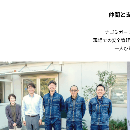
仲間と
ナゴミガー
現場での安全管
一人ひ